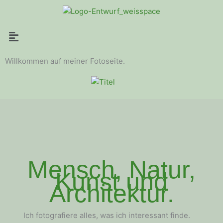
Menü
Willkommen auf meiner Fotoseite.
Mensch, Natur,
Kunst und
Architektur.
Ich fotografiere alles, was ich interessant finde.